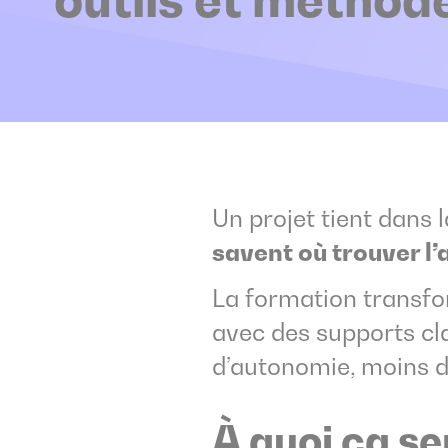
Un projet tient dans 
savent où trouver l’
La formation transfo
avec des supports clai
d’autonomie, moins d
À quoi ça se