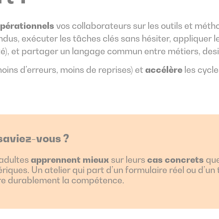
opérationnels
vos collaborateurs sur les outils et mét
us, exécuter les tâches clés sans hésiter, appliquer 
lité), et partager un langage commun entre métiers, des
oins d’erreurs, moins de reprises) et
accélère
les cycl
saviez-vous ?
adultes
apprennent mieux
sur leurs
cas concrets
que
riques. Un atelier qui part d’un formulaire réel ou d’un
e durablement la compétence.