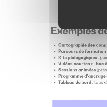
Exemples de
Cartographie des com
Parcours de formation
Kits pédagogiques
: gu
Vidéos courtes
et
bac à
Sessions animées
(prés
Programme d’ancrage
Tableau de bord
: taux d