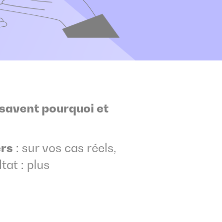
 savent pourquoi et
ers
: sur vos cas réels,
tat : plus