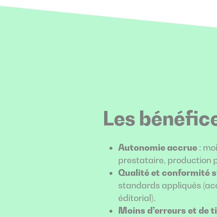
Les bénéfic
Autonomie accrue
: mo
prestataire, production p
Qualité et conformité s
standards appliqués (acce
éditorial).
Moins d’erreurs et de t