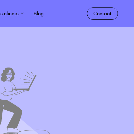
s clients
Blog
Contact