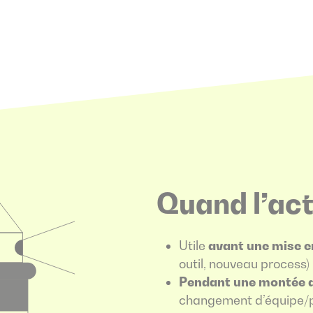
Quand l’act
Utile
avant une mise e
outil, nouveau process) 
Pendant une montée d
changement d’équipe/pr