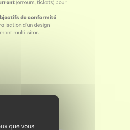
current
(erreurs, tickets) pour
objectifs de conformité
alisation d’un design
ment multi-sites.
ceux que vous