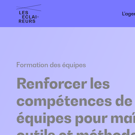
Panneau de gestion des cookies
L’age
Formation des équipes
Renforcer les
compétences de
équipes pour maî
outils et méthod