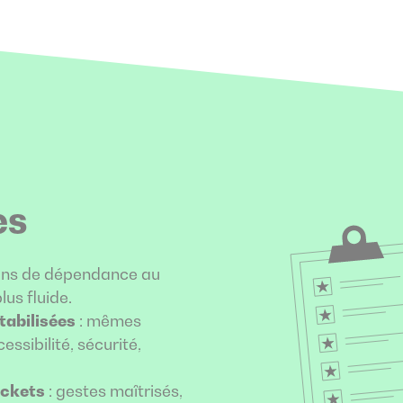
es
ins de dépendance au
lus fluide.
tabilisées
: mêmes
ssibilité, sécurité,
ickets
: gestes maîtrisés,