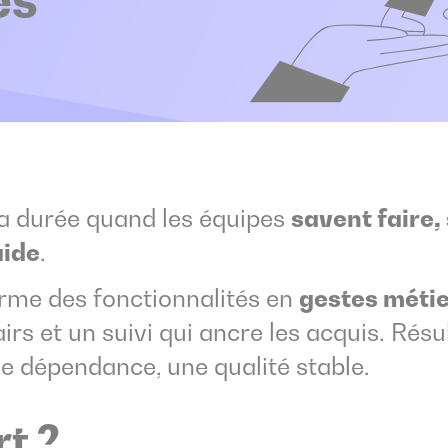
la durée quand les équipes
savent faire,
aide
.
rme des fonctionnalités en
gestes méti
rs et un suivi qui ancre les acquis. Résul
e dépendance, une qualité stable.
rt ?