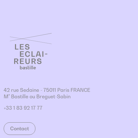
42 rue Sedaine - 75011 Paris FRANCE
M° Bastille ou Breguet-Sabin
+33 1 83 92 17 77
Contact