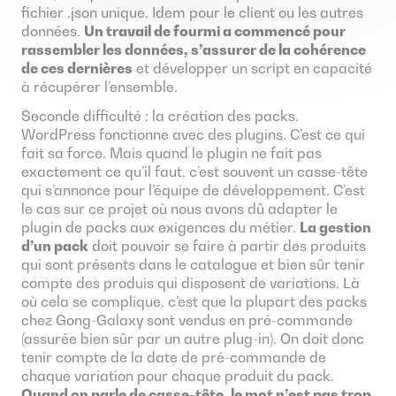
fichier .json unique. Idem pour le client ou les autres
données.
Un travail de fourmi a commencé pour
rassembler les données, s’assurer de la cohérence
de ces dernières
et développer un script en capacité
à récupérer l’ensemble.
Seconde difficulté : la création des packs.
WordPress fonctionne avec des plugins. C’est ce qui
fait sa force. Mais quand le plugin ne fait pas
exactement ce qu’il faut, c’est souvent un casse-tête
qui s’annonce pour l’équipe de développement. C’est
le cas sur ce projet où nous avons dû adapter le
plugin de packs aux exigences du métier.
La gestion
d’un pack
doit pouvoir se faire à partir des produits
qui sont présents dans le catalogue et bien sûr tenir
compte des produis qui disposent de variations. Là
où cela se complique, c’est que la plupart des packs
chez Gong-Galaxy sont vendus en pré-commande
(assurée bien sûr par un autre plug-in). On doit donc
tenir compte de la date de pré-commande de
chaque variation pour chaque produit du pack.
Quand on parle de casse-tête, le mot n’est pas trop