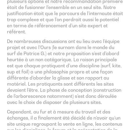
plusieurs options et notre recommandation première
était de fusionner l’ensemble en un seul site. Notre
justification était que le parcours de l’internaute était
trop complexe et que l’on perdrait aussi le potentiel
en terme de référencement d’un site expert et
référent.
De nombreuses discussions ont eu lieu avec l’équipe
projet et avec l’Ours (le surnom dans le monde du
surf de Patrice G.) et notre proposition s’est d’abord
heurtée à un non catégorique. La raison principale
est que chaque pratiquant d’une discipline (surf, kite,
sup et foil) a une philosophie propre et une façon
différente d’aborder la glisse et son rapport au
matériel. Les pratiquants sont différents les sites
devaient l’être. La phase de conception (construction
de l’arborescence notamment) s’est donc déroulée
avec le choix de disposer de plusieurs sites.
Cependant, au fur et à mesure du travail et des
échanges, il a finalement été décidé de n’avoir qu’un
site unique regroupant la vente en ligne, les contenus
sur les disciplines, le forum et la présentation de la