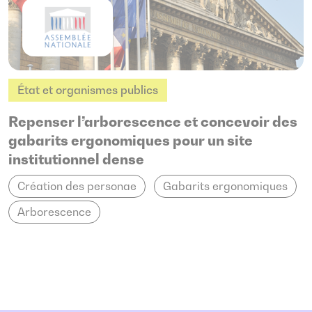
État et organismes publics
Repenser l’arborescence et concevoir des
gabarits ergonomiques pour un site
institutionnel dense
Création des personae
Gabarits ergonomiques
Arborescence