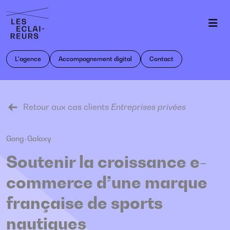
Panneau de gestion des cookies
L’agence
Accompagnement digital
Contact
Retour aux cas clients
Entreprises privées
Gong-Galaxy
Soutenir la croissance e-
commerce d’une marque
française de sports
nautiques