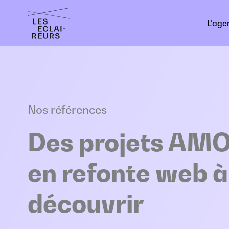
Panneau de gestion des cookies
L’age
Nos références
Des projets A
en refonte web à
découvrir