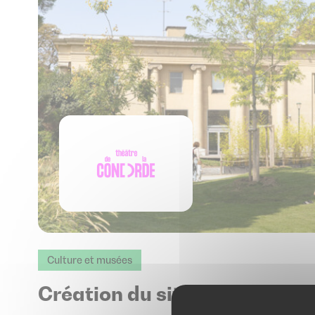
Culture et musées
Création du site du théâtre 