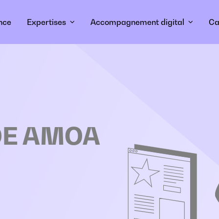
nce
Expertises
Accompagnement digital
Ca
MOE AMOA