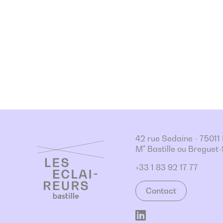
42 rue Sedaine - 7501
M° Bastille ou Breguet
+33 1 83 92 17 77
Contact